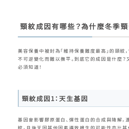
頸紋成因有哪些？為什麼冬季頸
美容保養中被封為「維持保養難度最高」的頸紋
不可逆變化而難以撫平。到底它的成因是什麼？
必須知道！
頸紋成因1：天生基因
基因會影響膠原蛋白、彈性蛋白的合成與降解，
紋，且後天因其他因素導致增生的可能性亦比其