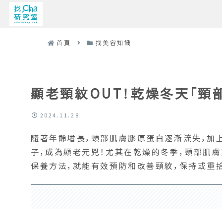
首頁
找美容知識
顯老頸紋OUT！乾燥冬天「頸
2024.11.28
隨著年齡增長，頸部肌膚膠原蛋白逐漸流失，加
子，成為顯老元兇！尤其在乾燥的冬季，頸部肌
保養方法，就能有效預防和改善頸紋，保持或重