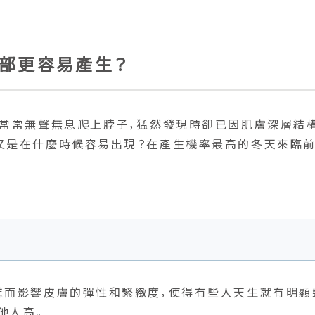
部更容易產生？
，常常無聲無息爬上脖子，猛然發現時卻已因肌膚深層結
又是在什麼時候容易出現？在產生機率最高的冬天來臨
進而影響皮膚的彈性和緊緻度，使得有些人天生就有明顯
他人高。