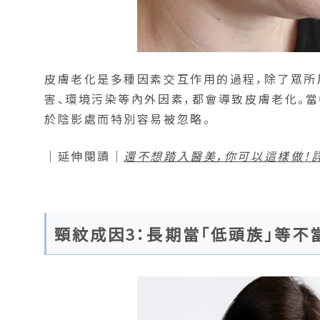
皮膚老化是多種因素交互作用的過程，除了眾所
害、環境污染等內外因素，都會導致皮膚老化。
於陰影處而特別容易被忽略。
｜延伸閱讀｜
還不想踏入醫美，你可以這樣做！
頸紋成因3：長期當「低頭族」等不