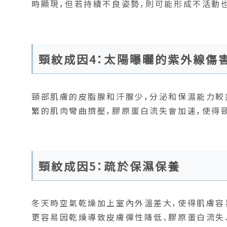
時顯現，但若持續不良姿勢，則可能形成不活動也
頸紋成因4：太陽曝曬的紫外線傷
頸部肌膚的皮脂腺和汗腺少，分泌和保濕能力較
繁的肌肉彎曲擠壓，膠原蛋白流失會加速，使得
頸紋成因5：疏於保濕保養
冬天時空氣乾燥加上室內外溫差大，使得肌膚容
更容易因乾燥導致皮膚彈性降低、膠原蛋白流失