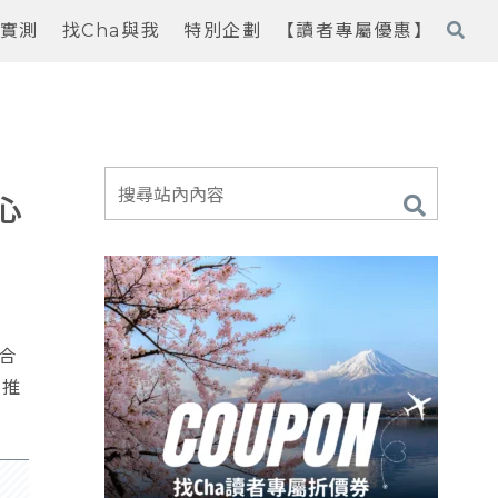
實測
找Cha與我
特別企劃
【讀者專屬優惠】
心
合
其推