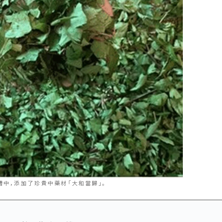
浴槽中，添加了珍貴中藥材「大和當歸」。