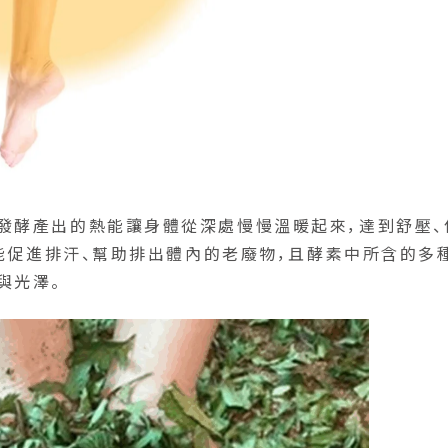
發酵產出的熱能讓身體從深處慢慢溫暖起來，達到舒壓、
就能促進排汗、幫助排出體內的老廢物，且酵素中所含的多
與光澤。