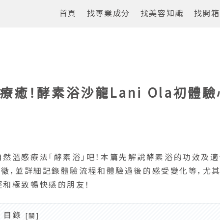
首頁
找專業成分
找美容知識
找開箱
癒！酵素浴沙龍Lani Ola初體驗
自然溫感療法「酵素浴」吧！本篇先解說酵素浴的功效及適
浴特徵，並詳細記錄體驗流程和體驗過後的感受變化等，尤
輕和極致暢快感的朋友！
目錄