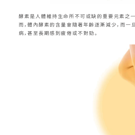
酵素是人體維持生命所不可或缺的重要元素之一
而，體內酵素的含量會隨著年齡逐漸減少，而一
病，甚至長期感到疲倦或不對勁。