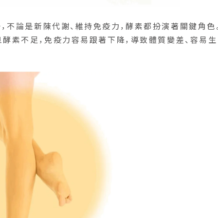
，不論是新陳代謝、維持免疫力，酵素都扮演著關鍵角色
旦酵素不足，免疫力容易跟著下降，導致體質變差、容易生