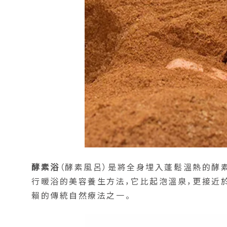
酵素浴
（酵素風呂）是將全身埋入蓬鬆溫熱的酵
行暖浴的美容養生方法，它比起泡溫泉，更接近
賴的傳統自然療法之一。