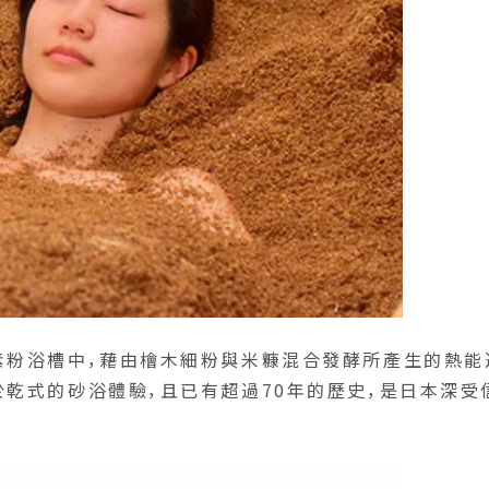
素粉浴槽中，藉由檜木細粉與米糠混合發酵所產生的熱能
於乾式的砂浴體驗，且已有超過70年的歷史，是日本深受