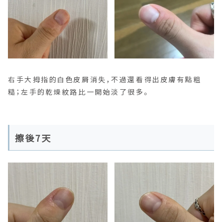
右手大拇指的白色皮屑消失，不過還看得出皮膚有點粗
糙；左手的乾燥紋路比一開始淡了很多。
擦後7天