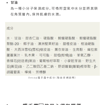
甘油
為一種小分子保濕成分，可吸附空氣中水分並將其鎖
在角質層內，保持肌膚的水潤。
Aesop護手霜全成分（取自官網說明）