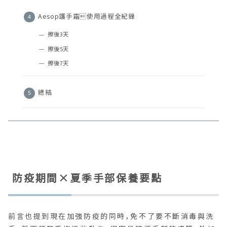
Aesop護手霜使用過程全紀錄
擦後3天
擦後5天
擦後7天
總結
防疫期間×夏季手部保養要點
前言也提到現在加強防疫的同時，免不了要不斷消毒與洗