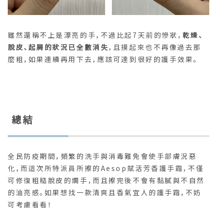
雖然還稱不上是漂亮的手，不過比起7天前的慘狀，
乾燥、
脫皮、起屑的狀況已全數消失
，且摸起來也不再像過去那
麼粗，如果連續再用下去，應該可達到很好的護手效果。
總結
全民防疫期間，頻繁的洗手與消毒難免會使手部膚況惡
化，而這次所特派員所擦的Aesop賦活芳香護手霜，不僅
可修復粗糙脫皮的爛手，而且擦完後不會有黏膩與不自然
的油亮感。如果想找一款清爽且香氣宜人的護手霜，不妨
可考慮看看！