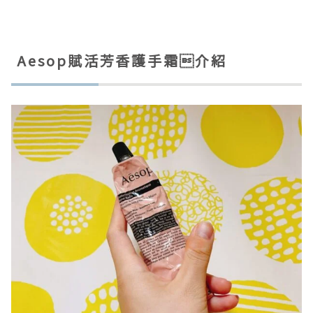
Aesop賦活芳香護手霜介紹