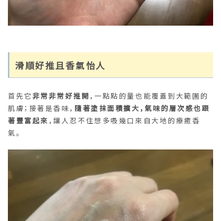
滑順好推且香氣怡人
首先它
非常非常好推開
，一點點的量也能覆蓋到大範圍的
肌膚；接著是香味，
隨著塗抹面積擴大，氣味的層次感也跟
著豐富起來
，讓人忍不住想多吸幾口來自大地的療癒香
氣。