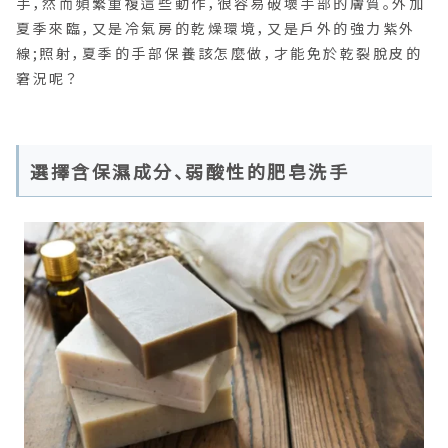
手，然而頻繁重複這些動作，很容易破壞手部的膚質。外加
夏季來臨，又是冷氣房的乾燥環境，又是戶外的強力紫外
線;照射，夏季的手部保養該怎麼做，才能免於乾裂脫皮的
窘況呢？
選擇含保濕成分、弱酸性的肥皂洗手