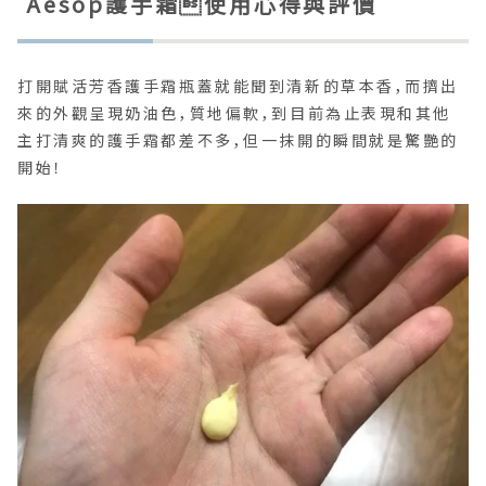
Aesop護手霜使用心得與評價
打開賦活芳香護手霜瓶蓋就能聞到清新的草本香，而擠出
來的外觀呈現奶油色，質地偏軟，到目前為止表現和其他
主打清爽的護手霜都差不多，但一抹開的瞬間就是驚艷的
開始！