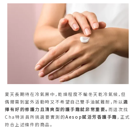
夏天長期待在冷氣房中，乾燥程度不輸冬天乾冷氣候，但
偶爾需到室外活動時又不希望自己雙手油膩難耐，所以
選
擇有好的修護力且清爽型的護手霜就非常重要。
而這次找
Cha特派員所挑選要實測的
Aesop賦活芳香護手霜
，正式
符合上述條件的商品。