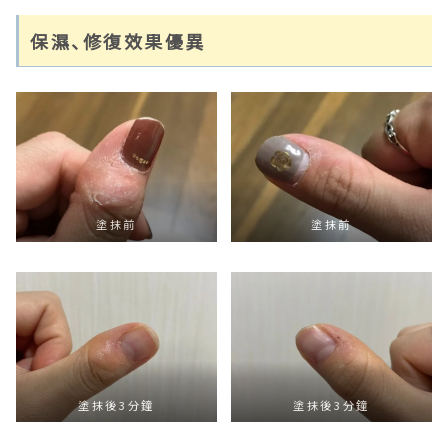
保濕、修復效果優異
塗抹前
塗抹前
塗抹後3分鐘
塗抹後3分鐘