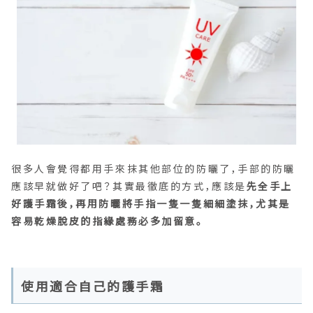
很多人會覺得都用手來抹其他部位的防曬了，手部的防曬
應該早就做好了吧？其實最徹底的方式，應該是
先全手上
好護手霜後，再用防曬將手指一隻一隻細細塗抹，尤其是
容易乾燥脫皮的指緣處務必多加留意。
使用適合自己的護手霜