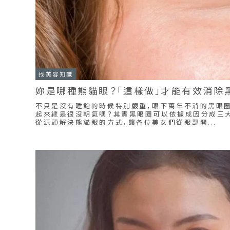
找美容知識
妳是哪種熊貓眼？「這樣做」才能有效消除
不只是沒有睡飽的時候特別嚴重，眼下萬年不消的黑眼圈
起來總是很沒朝氣嗎？其實黑眼圈可以依據成因分成三大
從源頭解決熊貓眼的方式，讓各位美女們從眼部開...