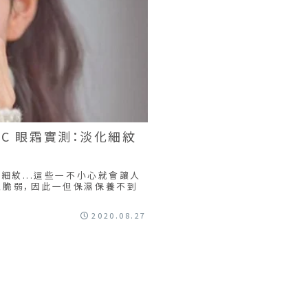
HC 眼霜實測：淡化細紋
細紋...這些一不小心就會讓人
且脆弱，因此一但保濕保養不到
2020.08.27