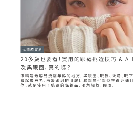
找開箱實測
20多歲也要看！實用的眼霜挑選技巧 & A
及黑眼圈，真的嗎？
眼睛是最容易洩漏年齡的地方，黑眼圈、眼袋、淚溝、眼下
看起來衰老。由於眼周的肌膚比臉部其他部位來得更薄
位、或是使用了錯誤的保養品，眼角細紋、眼周...