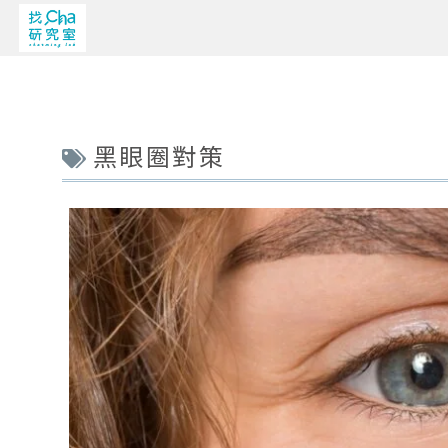
黑眼圈對策