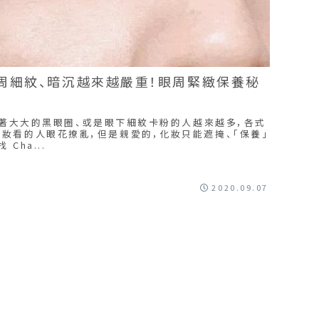
周細紋、暗沉越來越嚴重！眼周緊緻保養秘
就頂著大大的黑眼圈、或是眼下細紋卡粉的人越來越多，各式
妝看的人眼花撩亂，但是親愛的，化妝只能遮掩、「保養」
Cha...
2020.09.07