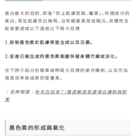
美白最大的目的，即是「防止肌膚斑點、曬黑」。所謂成功的
美白，意旨肌膚亮白無瑕，沒有顯著黑斑或暗沉。具體而言
就是要達成以下達成以下兩大目標
1.抑制黑色素於肌膚表面生成以及沉澱。
2.促進已經生成的黑色素能盡快被身體代謝或淡化。
往下將介紹分別簡單說明兩大目標的運作機制，以及可加
強其效率與成果的營養素。
｜延伸閱讀｜
秋冬白回來？！徹底解說肌膚煥白機制與對
策
黑色素的形成與氧化