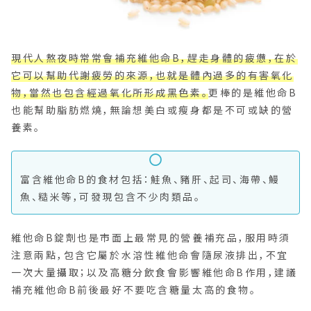
現代人熬夜時常常會補充維他命B，趕走身體的疲憊，在於
它可以幫助代謝疲勞的來源，也就是體內過多的有害氧化
物，當然也包含經過氧化所形成黑色素。
更棒的是維他命B
也能幫助脂肪燃燒，無論想美白或瘦身都是不可或缺的營
養素。
富含維他命B的食材包括：鮭魚、豬肝、起司、海帶、鰻
魚、糙米等，可發現包含不少肉類品。
維他命B錠劑也是市面上最常見的營養補充品，服用時須
注意兩點，包含它屬於水溶性維他命會隨尿液排出，不宜
一次大量攝取；以及高糖分飲食會影響維他命B作用，建議
補充維他命B前後最好不要吃含糖量太高的食物。