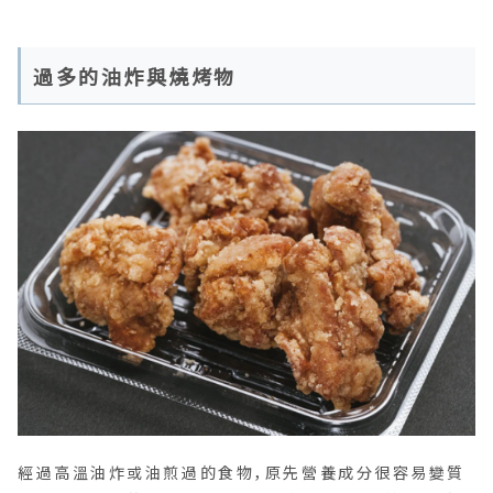
過多的油炸與燒烤物
經過高溫油炸或油煎過的食物，原先營養成分很容易變質