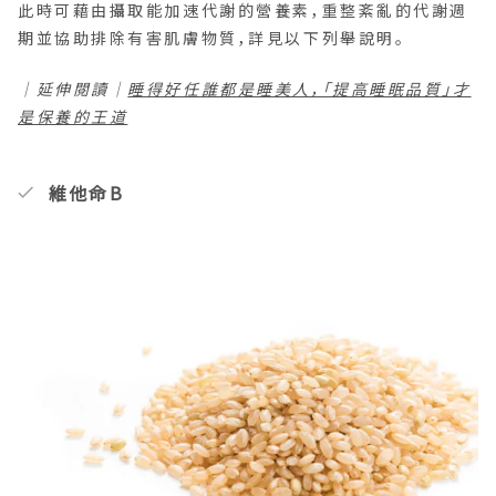
此時可藉由攝取能加速代謝的營養素，重整紊亂的代謝週
期並協助排除有害肌膚物質，詳見以下列舉說明。
｜延伸閱讀｜
睡得好任誰都是睡美人，「提高睡眠品質」才
是保養的王道
維他命B