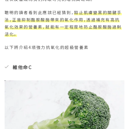
聰明的讀者看到此應該已經猜到，
阻止肌膚變黑的關鍵手
法，正是抑制酪胺酸酶帶來的氧化作用，透過補充有高抗
氧化效果的營養素，就能有一定程度地防止酪胺酸酶過剩
活化。
以下將介紹4項強力抗氧化的超級營養素
維他命C