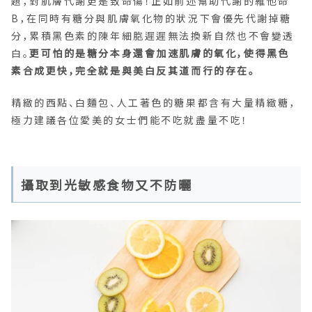
題，對肌膚代謝更是致命傷！正如前述幫助代謝的維他命
B，在同時有糖分與肌膚氧化物的狀況下會優先代謝掉糖
分，累積黑色素的陳年細胞遲遲無法換新自然也不會變透
白。
更可怕的是糖分本身還會加速肌膚的氧化，使得黑色
素合成更快，完全就是與美白反其道而行的存在。
精緻的西點、白麵包、人工著色的糖果都含有大量精緻糖，
極力建議各位愛美的女士們能不吃就盡量不吃！
攝取到光敏感食物又不防曬