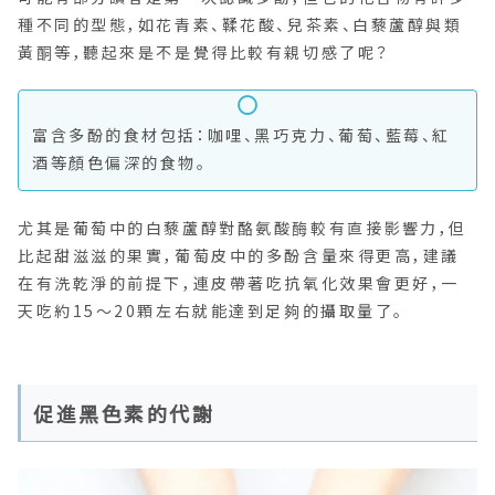
種不同的型態，如花青素、鞣花酸、兒茶素、白藜蘆醇與類
黃酮等，聽起來是不是覺得比較有親切感了呢？
富含多酚的食材包括：咖哩、黑巧克力、葡萄、藍莓、紅
酒等顏色偏深的食物。
尤其是葡萄中的白藜蘆醇對酪氨酸酶較有直接影響力，但
比起甜滋滋的果實，葡萄皮中的多酚含量來得更高，建議
在有洗乾淨的前提下，連皮帶著吃抗氧化效果會更好，一
天吃約15～20顆左右就能達到足夠的攝取量了。
促進黑色素的代謝