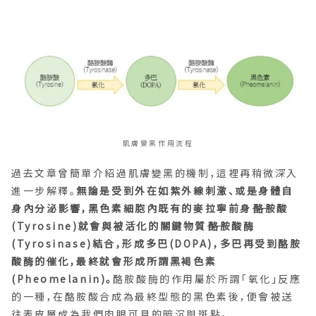
肌膚變黑作用流程
過去文章曾簡單介紹過肌膚變黑的機制，這裡再稍微深入
進一步解釋。
無論是受到外在如紫外線刺激、或是身體自
身內分泌影響，黑色素細胞內既有的麥拉寧前身――酪胺酸
(Tyrosine)就會與被活化的關鍵物質――酪胺酸酶
(Tyrosinase)結合，形成多巴(DOPA)，多巴再受到酪胺
酸酶的催化，最終就會形成所謂黑褐色素
(Pheomelanin)。
酪胺酸酶的作用屬於所謂「氧化」反應
的一種，在酪胺酸合成為最終型態的黑色素後，便會被送
往表皮層成為我們肉眼可見的暗沉與斑點。