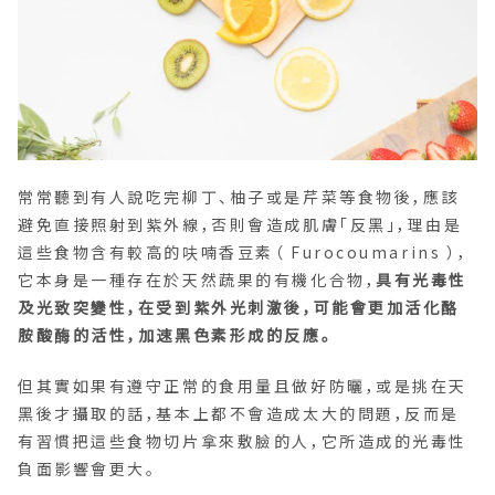
常常聽到有人說吃完柳丁、柚子或是芹菜等食物後，應該
避免直接照射到紫外線，否則會造成肌膚「反黑」，理由是
這些食物含有較高的呋喃香豆素（ Furocoumarins ），
它本身是一種存在於天然蔬果的有機化合物，
具有光毒性
及光致突變性，在受到紫外光刺激後，可能會更加活化酪
胺酸酶的活性，加速黑色素形成的反應。
但其實如果有遵守正常的食用量且做好防曬，或是挑在天
黑後才攝取的話，基本上都不會造成太大的問題，反而是
有習慣把這些食物切片拿來敷臉的人，它所造成的光毒性
負面影響會更大。