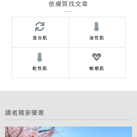
依膚質找文章
混合肌
油性肌
乾性肌
敏感肌
讀者獨家優惠