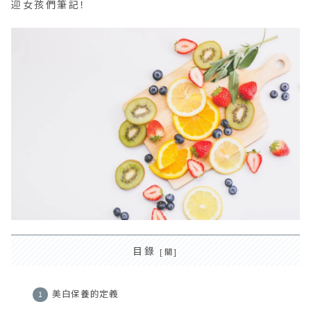
迎女孩們筆記！
目錄
美白保養的定義