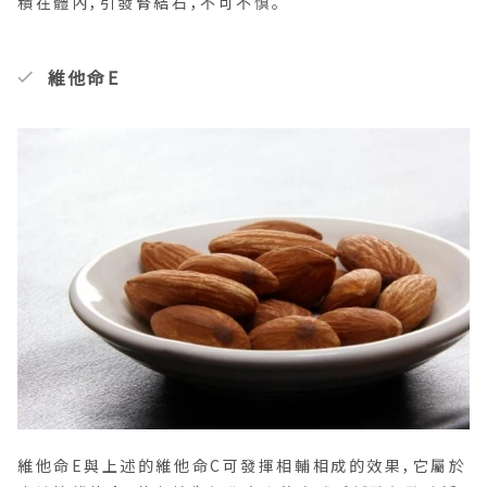
積在體內，引發腎結石，不可不慎。
維他命E
維他命E與上述的維他命C可發揮相輔相成的效果，它屬於