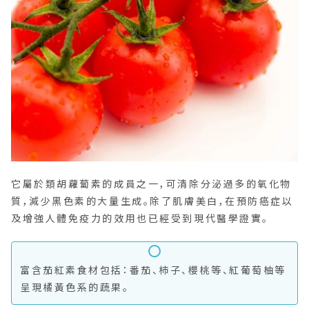
它屬於類胡蘿蔔素的成員之一，可清除分泌過多的氧化物
質，減少黑色素的大量生成。除了肌膚美白，在預防癌症以
及增強人體免疫力的效用也已經受到現代醫學證實。
富含茄紅素食材包括：番茄、柿子、櫻桃等、紅葡萄柚等
呈現橘黃色系的蔬果。