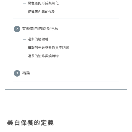
黑色素的形成與氧化
促進黑色素的代謝
有礙美白的飲食行為
過多的精緻糖
攝取到光敏感食物又不防曬
過多的油炸與燒烤物
結論
美白保養的定義