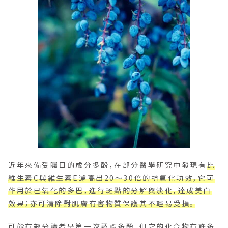
近年來備受矚目的成分多酚，在部分醫學研究中發現有
比
維生素C與維生素E還高出20～30倍的抗氧化功效，它可
作用於已氧化的多巴，進行斑點的分解與淡化，達成美白
效果；亦可清除對肌膚有害物質保護其不輕易受損。
可能有部分讀者是第一次認識多酚，但它的化合物有許多