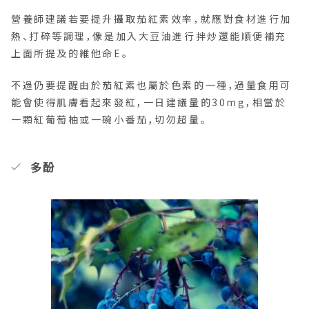
營養師建議若要提升攝取茄紅素效率，就應對食材進行加
熱、打碎等調理，像是加入大豆油進行拌炒還能順便補充
上面所提及的維他命E。
不過仍要提醒由於茄紅素也屬於色素的一種，過量食用可
能會使得肌膚看起來發紅，一日建議量的30mg，相當於
一顆紅葡萄柚或一碗小番茄，切勿超量。
多酚