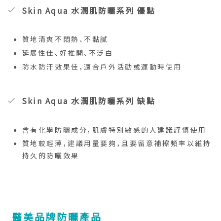
Skin Aqua 水潤肌防曬系列 優點
質地清爽不悶熱、不黏膩
延展性佳、好推開、不泛白
防水防汗效果佳，適合戶外活動或運動時使用
Skin Aqua 水潤肌防曬系列 缺點
含有化學防曬成分，肌膚特別敏感的人建議謹慎使用
質地較輕薄，建議用量要夠，且要留意補擦頻率以維持
持久的防曬效果
醫美品牌防曬產品