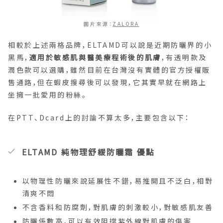
圖片來源：
ZALORA
相較於上述兩格品牌，ELTAMD可以說是近期防曬界的小
黑馬，
適用於敏感肌與醫美療程術後的肌膚
，有透明款及
潤色款可以選購，雖然目前在台灣沒有實體的官方授權販
售通路，但在蝦皮搜尋後可以發現，它其實早就在網路上
坐擁一批愛用的粉絲。
在PTT、Dcard上的討論不算太多，主要包含以下：
ELTAMD 純物理舒緩防曬霜 優點
以物理性防曬來說延展性不錯，易推開且不泛白，相對
清爽不悶
不含香料和防腐劑，對肌膚的刺激較小，對敏感肌友善
防曬係數高，可以有效阻擋紫外線對肌膚的傷害