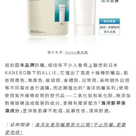
圖片來源：
momo購物網
說到
日本品牌
防曬，相信有不少人會馬上聯想到日本
KANEBO旗下的ALLIE，它推出了高達十幾種防曬品，能
依照潤色、無潤色、臉部用、身體用、日常用、長時間外出用
等不同需求進行選購。而近期推出的「海洋防曬系列」使用
使用紫外線吸收劑的替代品——二氧化鈦和氧化鋅，無添加
對珊瑚礁造成傷害的成分，更擁有獨家配方「
海洋鮮萃保
濕成分
」塗抹後肌膚不乾澀、延展性佳、清爽舒適。
｜延伸閱讀｜
海洋友善防曬實測大公開！不止防曬、更要
愛地球！