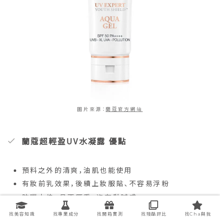
圖片來源：
蘭蔻官方網站
蘭蔻超輕盈UV水凝露 優點
預料之外的清爽，油肌也能使用
有妝前乳效果，後續上妝服貼、不容易浮粉
防曬力佳，且不厚重，沒有黏膩感
找美容知識
找專業成分
找開箱實測
找殘酷評比
找Cha與我