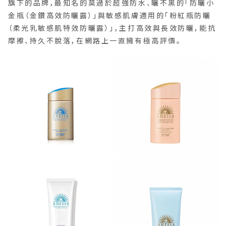
旗下的品牌，最知名的莫過於超強防水、曬不黑的「防曬小
金瓶（金鑽高效防曬露）」與敏感肌膚適用的「粉紅瓶防曬
（柔光乳敏感肌特效防曬露）」，主打高效與長效防曬，能抗
摩擦、持久不脫落，在網路上一直擁有極高評價。