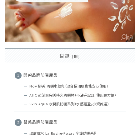
目錄
開架品牌防曬產品
Nov 娜芙 防曬水凝乳（混合偏油肌也能安心使用）
AHC 超清爽完美持久防曬棒（不沾手設計，使用更方便）
Skin Aqua 水潤肌防曬系列（水感輕盈，小資首選）
醫美品牌防曬產品
理膚寶水 La Roche-Posay 全護防曬系列