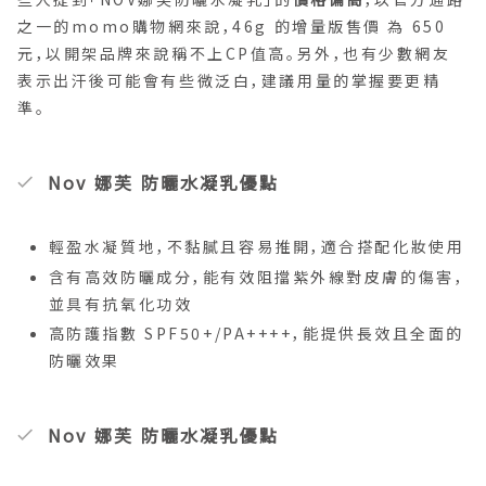
之一的momo購物網來說，46g 的增量版售價 為 650
元，以開架品牌來說稱不上CP值高。另外，也有少數網友
表示出汗後可能會有些微泛白，建議用量的掌握要更精
準。
Nov 娜芙 防曬水凝乳優點
輕盈水凝質地，不黏膩且容易推開，適合搭配化妝使用
含有高效防曬成分，能有效阻擋紫外線對皮膚的傷害，
並具有抗氧化功效
高防護指數 SPF50+/PA++++，能提供長效且全面的
防曬效果
Nov 娜芙 防曬水凝乳優點