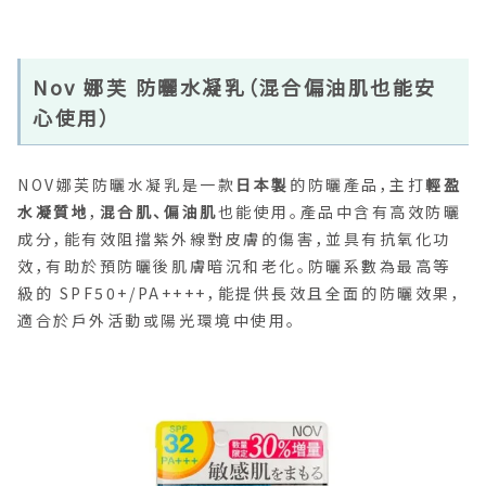
Nov 娜芙 防曬水凝乳（混合偏油肌也能安
心使用）
NOV娜芙防曬水凝乳是一款
日本製
的防曬產品，主打
輕盈
水凝質地
，
混合肌、偏油肌
也能使用。產品中含有高效防曬
成分，能有效阻擋紫外線對皮膚的傷害，並具有抗氧化功
效，有助於預防曬後肌膚暗沉和老化。防曬系數為最高等
級的 SPF50+/PA++++，能提供長效且全面的防曬效果，
適合於戶外活動或陽光環境中使用。