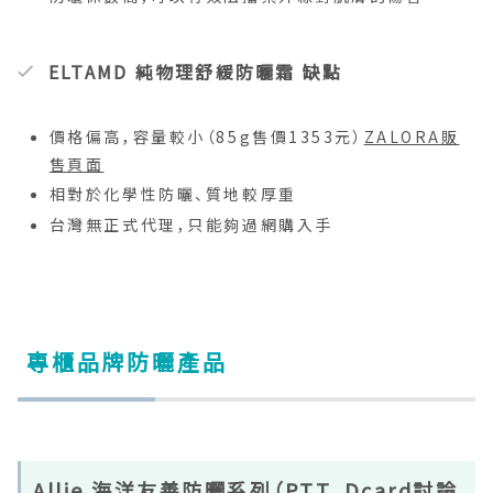
ELTAMD 純物理舒緩防曬霜 缺點
價格偏高，容量較小（85g售價1353元）
ZALORA販
售頁面
相對於化學性防曬、質地較厚重
台灣無正式代理，只能夠過網購入手
專櫃品牌防曬產品
Allie 海洋友善防曬系列（PTT、Dcard討論