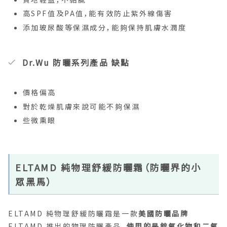
高SPF值及PA值，能有效防止紫外線傷害
添加玻尿酸等保濕成分，能夠保持肌膚水潤度
Dr.Wu 防曬系列產品 缺點
價格偏高
對於乾燥肌膚來說可能不夠保濕
些微熏眼
ELTAMD 純物理舒緩防曬霜（防曬界的小
眾黑馬）
ELTAMD 純物理舒緩防曬霜是一款
美國防曬品牌
ELTAMD 推出的物理防曬產品，
使用的是鋅氧化物和二氧