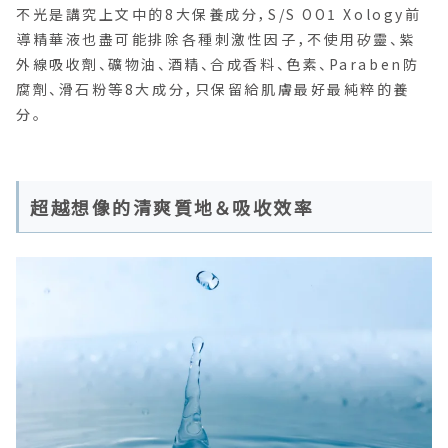
不光是講究上文中的8大保養成分，S/S OO1 Xology前
導精華液也盡可能排除各種刺激性因子，不使用矽靈、紫
外線吸收劑、礦物油、酒精、合成香料、色素、Paraben防
腐劑、滑石粉等8大成分，只保留給肌膚最好最純粹的養
分。
超越想像的清爽質地＆吸收效率