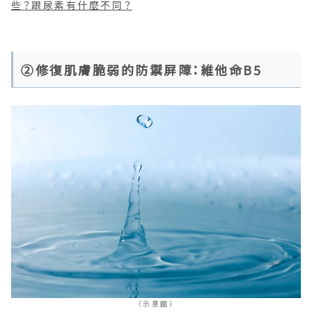
些？跟尿素有什麼不同？
②修復肌膚脆弱的防禦屏障：維他命B5
（示意圖）