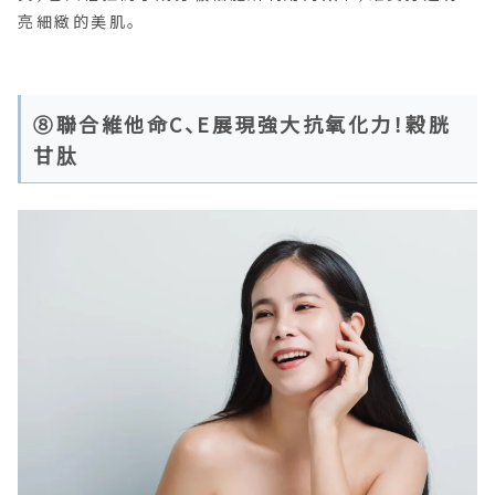
亮細緻的美肌。
⑧聯合維他命C、E展現強大抗氧化力！穀胱
甘肽