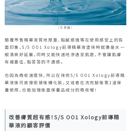
（示意圖）
顛覆市售精華液質地厚重、黏膩感強等在使用感受上的負
面印象，S/S OO1 Xology前導精華液塗抹時就像是水一
般清爽好延展，同時又能快速地滲透至肌底，不會讓肌膚
有被蓋住、黏答答的不適感。
也因為吸收速度快，所以在抹完S/S OO1 Xology前導精
華液後可直接銜接後續化妝，又或者在洗完臉後第1道保
養使用，也能加強後面保養品成分的吸收喔！
改善膚質超有感！S/S OO1 Xology前導精
華液的顧客評價