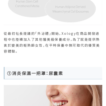
從最初社長提議的「外泌體」開始，Xology在商品開發過
程中也陸續加入了其他醫美級保養成分，為了就是提供熱
衷於變美的輕熟齡女性，在平時保養中無可取代的優質美
容體驗。
①消炎保濕一把罩：尿囊素