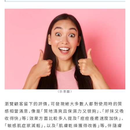
（示意圖）
瀏覽顧客留下的評價，可發現絕大多數人都對使用時的質
感相當滿意，像是「質地清爽且保濕力又很夠」、「好抹又吸
收得快」等；效果方面比較多人提及「痘痘痊癒速度加快」、
「敏感肌症狀減輕」，以及「肌膚乾燥獲得改善」等，伴隨膚