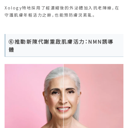
Xology特地採用了經濃縮後的外泌體加入抗老陣線，在
守護肌膚年輕活力之餘，也能預防膚況紊亂。
⑥推動新陳代謝重啟肌膚活力：NMN誘導
體