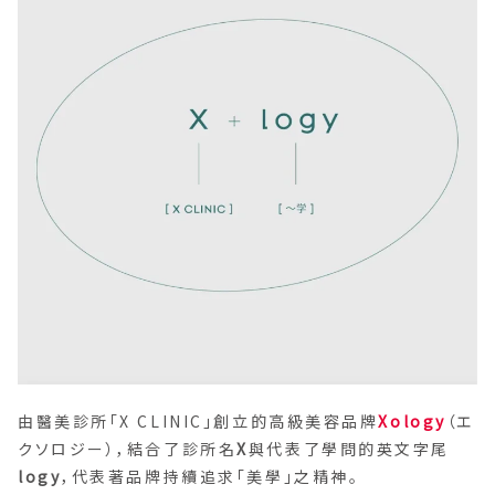
由醫美診所「X CLINIC」創立的高級美容品牌
Xology
（エ
クソロジー），結合了診所名
X
與代表了學問的英文字尾
logy
，代表著品牌持續追求「美學」之精神。