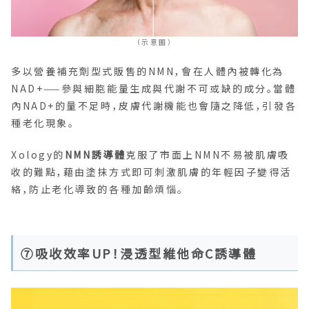
（示意圖）
多以營養補充劑型式販售的NMN，會在人體內被轉化為
NAD+——參與細胞能量生成與代謝不可或缺的成分。當體
內NAD+的量不足時，皮膚代謝機能也會隨之降低，引發各
種老化現象。
Xology的
NMN誘導體
克服了市面上NMN不易被肌膚吸
收的難點，藉由塗抹方式即可刺激肌膚的年輕因子變得活
絡，防止老化導致的各種加齡煩惱。
⑦吸收效率UP！浸透型維他命C誘導體