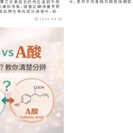
水，更同步改善暗沉與乾燥細紋
其實它在美容史的地位遠超乎想
款商品特色、使用方式、購買方
肌膚和秀髮。隨著近期保養界對
頂級品牌在尋找成分過程中，紛紛
2026.04.02