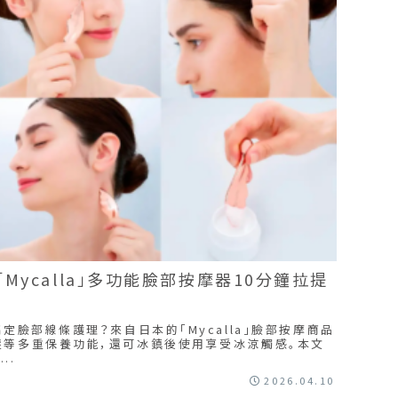
Mycalla」多功能臉部按摩器10分鐘拉提
搞定臉部線條護理？來自日本的「Mycalla」臉部按摩商品
壓等多重保養功能，還可冰鎮後使用享受冰涼觸感。本文
..
2026.04.10