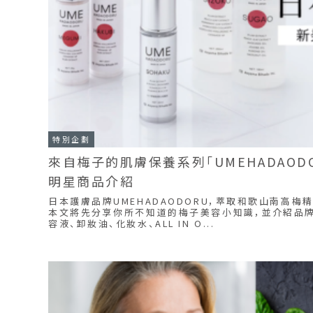
特別企劃
來自梅子的肌膚保養系列「UMEHADAOD
明星商品介紹
日本護膚品牌UMEHADAODORU，萃取和歌山南高梅
本文將先分享你所不知道的梅子美容小知識，並介紹品牌
容液、卸妝油、化妝水、ALL IN O...