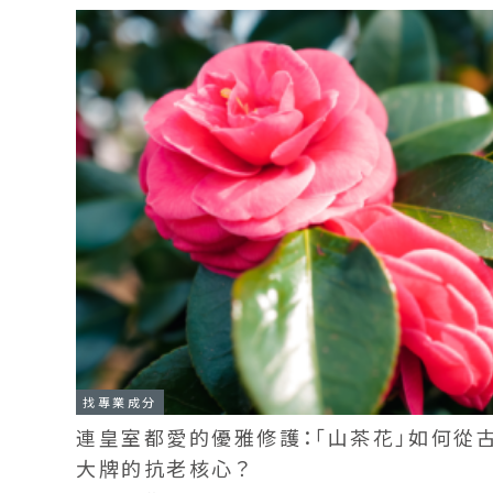
找專業成分
連皇室都愛的優雅修護：「山茶花」如何從
大牌的抗老核心？