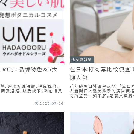
找美容知識
ORU」：品牌特色＆5大
在日本打肉毒比較便宜嗎
懶人包
精華，幫助修護肌膚、深度保濕。
近年隨著日幣匯率走弱，「去日本
購買通路，以及旗下5款包括美
人看到日本醫美診所的廣告價格
間的差異一知半解。這篇文章將帶
2026.07.06