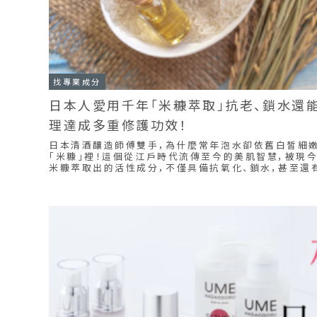
找專業成分
日本人愛用千年「米糠萃取」抗老、鎖水還能
理達成多重修護功效！
日本清酒釀造師傅雙手，為什麼常年泡水卻依舊白皙細
「米糠」裡！這個從江戶時代流傳至今的美肌智慧，被現
米糠萃取出的活性成分，不僅具備抗氧化、鎖水，甚至還
傳千年的自然保養成分中，藏有什麼樣的原理和秘密？