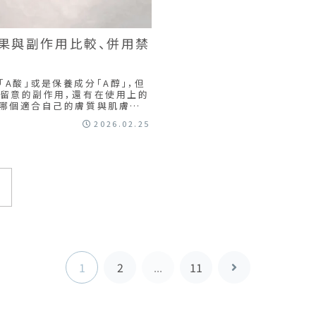
效果與副作用比較、併用禁
A酸」或是保養成分「A醇」，但
需留意的副作用，還有在使用上的
有哪個適合自己的膚質與肌膚煩
2026.02.25
1
2
...
11
下
一
頁