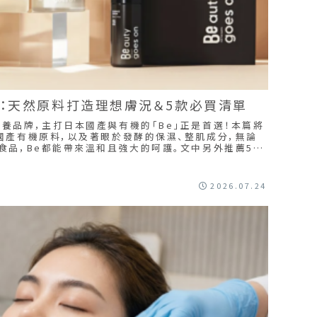
」：天然原料打造理想膚況＆5款必買清單
養品牌，主打日本國產與有機的「Be」正是首選！本篇將
國產有機原料，以及著眼於發酵的保濕、整肌成分，無論
食品，Be都能帶來溫和且強大的呵護。文中另外推薦5款
合你的品項，開啟你的純淨保養之旅。
2026.07.24