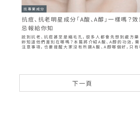
找專業成分
抗痘、抗老明星成分「A酸、A醇」一樣嗎？
忌報給你知
說到抗老、抗痘甚至是縮毛孔，很多人都會先想到處方藥「
妳知道他們差別在哪嗎？本篇將介紹A酸、A醇的功效，
注意事項，也要提醒大家沒有所謂A酸、A醇哪個好，只
惱，選對保養品才是養出健康美肌的不二法門！
下一頁