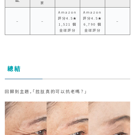
家
Amazon
Amazon
評分4.5★
評分4.5★
–
–
–
1,521 個
6,790 個
全球評分
全球評分
總結
回歸到主題，「胜肽真的可以抗老嗎？」