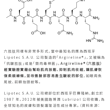
六胜肽同樣有非常多形式，當中最知名的應為西班牙
Lipotec S.A.U. 公司製造的「Argireline®」，又被稱為
「抗皺胜肽」或是「類肉毒桿菌」。
Argireline®（六胜肽）
經實驗證實藉由幫助肌肉放鬆、抑制肌肉收縮，讓肌膚恢
復柔順線條，並改善臉部容易產生皺紋的部位
，如眼周魚
尾紋、前額抬頭紋等。
Lipotec S.A.U. 公司總部位於西班牙巴賽隆納，創立於
1987 年，2012年被美國路博潤 Lubrizol 公司收購，為
全球知名的皮膚和頭髮護理活性成分專家。（資料來源：