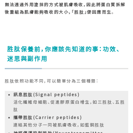
無法透過外用塗抹的方式被肌膚吸收，因此將蛋白質拆解
後重組為肌膚能夠吸收的大小，「胜肽」便因應而生
。
胜肽保養前，你應該先知道的事：功效、
迷思與副作用
胜肽依照功能不同，可以簡單分為三個種類：
訊息胜肽(Signal peptides)
活化纖維母細胞、促進膠原蛋白增生，如三胜肽、五胜
肽
攜帶胜肽(Carrier peptides)
連結其他分子一同被肌膚吸收，如藍銅胜肽