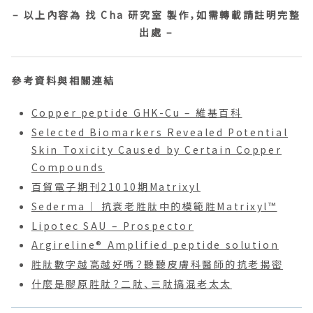
– 以上內容為 找 Cha 研究室 製作，如需轉載請註明完整
出處 –
參考資料與相關連結
Copper peptide GHK-Cu – 維基百科
Selected Biomarkers Revealed Potential
Skin Toxicity Caused by Certain Copper
Compounds
百貿電子期刊21010期Matrixyl
Sederma｜ 抗衰老胜肽中的模範胜Matrixyl™
Lipotec SAU – Prospector
Argireline® Amplified peptide solution
胜肽數字越高越好嗎？聽聽皮膚科醫師的抗老揭密
什麼是膠原胜肽？二肽、三肽搞混老太太