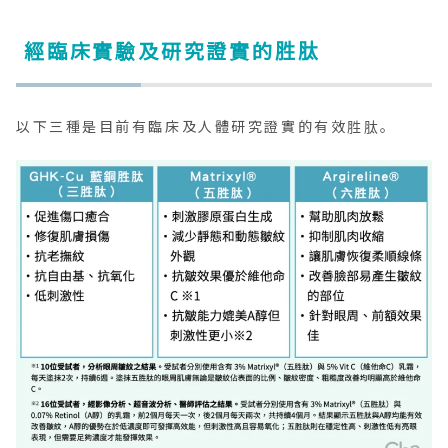
經臨床實驗及研究證實的胜肽
以下三種是目前有臨床及人體研究證實的有效胜肽。