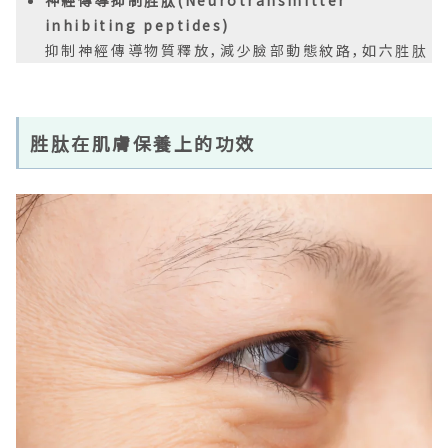
神經傳導抑制胜肽(Neurotransmitter
inhibiting peptides)
抑制神經傳導物質釋放，減少臉部動態紋路，如六胜肽
胜肽在肌膚保養上的功效