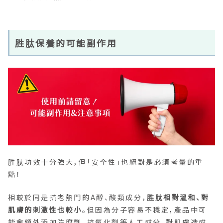
胜肽保養的可能副作用
胜肽功效十分強大，但「安全性」也絕對是必須考量的重
點！
相較於同是抗老熱門的A醇、酸類成分，
胜肽相對溫和、對
肌膚的刺激性也較小
。但因為分子容易不穩定，產品中可
能會額外添加防腐劑、抗氧化劑等人工成分，對肌膚造成