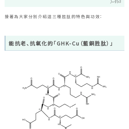
接著為大家分別介紹這三種胜肽的特色與功效：
能抗老、抗氧化的「GHK-Cu（藍銅胜肽）」